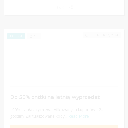
0
DECEMBER 31, 2024
255
EXCLUSIVE
Do 50% zniżki na letnią wyprzedaż
100% działających zweryfikowanych kuponów - 24
godziny Zaktualizowane kody...
Read More