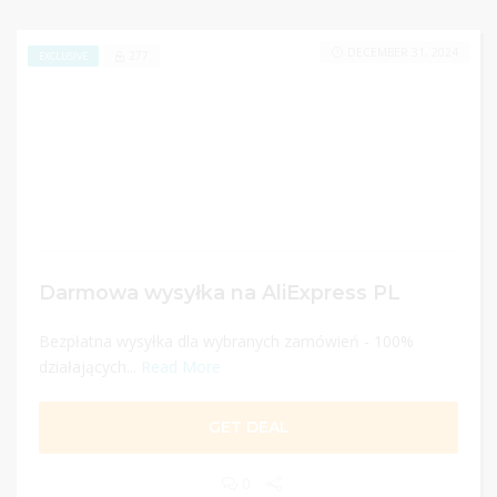
DECEMBER 31, 2024
277
EXCLUSIVE
Darmowa wysyłka na AliExpress PL
Bezpłatna wysyłka dla wybranych zamówień - 100%
działających...
Read More
GET DEAL
0