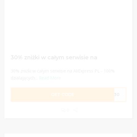
30% zniżki w całym serwisie na
30% zniżki w całym serwisie na AliExpress PL - 100%
działających...
Read More
GET CODE
ME30
0