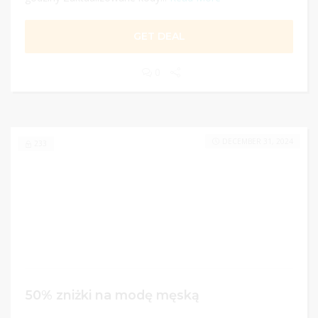
GET DEAL
0
DECEMBER 31, 2024
233
50% zniżki na modę męską