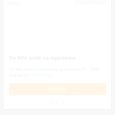
DECEMBER 31, 2024
299
Do 90% zniżki na wyprzedaż
Do 90% zniżki na wyprzedaży na AliExpress PL - 100%
działających...
Read More
GET DEAL
0