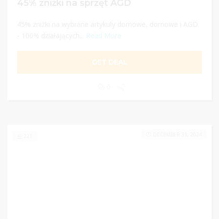
45% zniżki na sprzęt AGD
45% zniżki na wybrane artykuły domowe, domowe i AGD
- 100% działających...
Read More
GET DEAL
0
DECEMBER 31, 2024
221