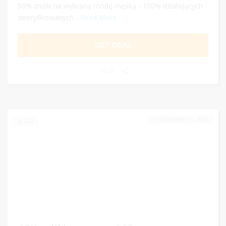
50% zniżki na wybraną modę męską - 100% działających
zweryfikowanych...
Read More
GET DEAL
0
DECEMBER 31, 2024
222