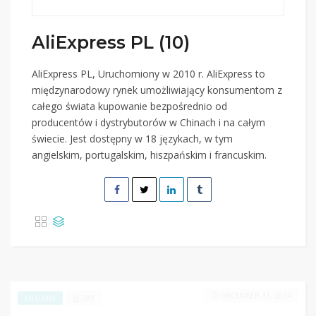
AliExpress PL (10)
AliExpress PL, Uruchomiony w 2010 r. AliExpress to
międzynarodowy rynek umożliwiający konsumentom z
całego świata kupowanie bezpośrednio od
producentów i dystrybutorów w Chinach i na całym
świecie. Jest dostępny w 18 językach, w tym
angielskim, portugalskim, hiszpańskim i francuskim.
DECEMBER 31, 2024
289
EXCLUSIVE