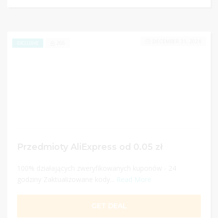
DECEMBER 31, 2024
266
EXCLUSIVE
Przedmioty AliExpress od 0.05 zł
100% działających zweryfikowanych kuponów - 24
godziny Zaktualizowane kody...
Read More
GET DEAL