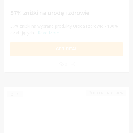
57% zniżki na urodę i zdrowie
57% zniżki na wybrane produkty Uroda i zdrowie - 100%
działających...
Read More
GET DEAL
0
DECEMBER 31, 2024
199