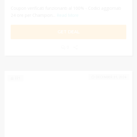
Coupon verificati funzionanti al 100% - Codici aggiornati
24 ore per Champion...
Read More
GET DEAL
0
DECEMBER 31, 2024
221