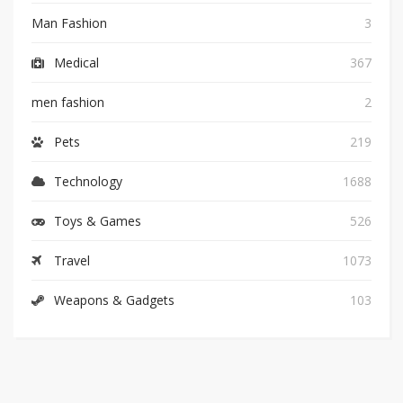
Man Fashion
3
Medical
367
men fashion
2
Pets
219
Technology
1688
Toys & Games
526
Travel
1073
Weapons & Gadgets
103