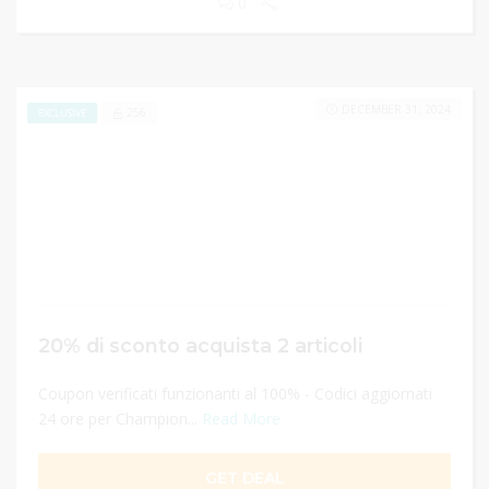
0
DECEMBER 31, 2024
256
EXCLUSIVE
20% di sconto acquista 2 articoli
Coupon verificati funzionanti al 100% - Codici aggiornati
24 ore per Champion...
Read More
GET DEAL