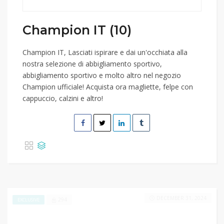
Champion IT (10)
Champion IT, Lasciati ispirare e dai un'occhiata alla
nostra selezione di abbigliamento sportivo,
abbigliamento sportivo e molto altro nel negozio
Champion ufficiale! Acquista ora magliette, felpe con
cappuccio, calzini e altro!
DECEMBER 31, 2024
294
EXCLUSIVE