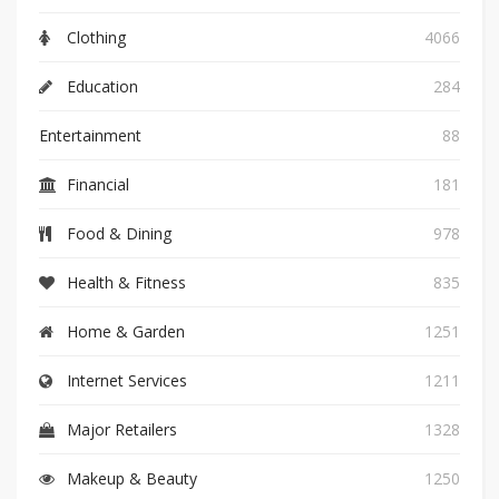
Clothing
4066
Education
284
Entertainment
88
Financial
181
Food & Dining
978
Health & Fitness
835
Home & Garden
1251
Internet Services
1211
Major Retailers
1328
Makeup & Beauty
1250