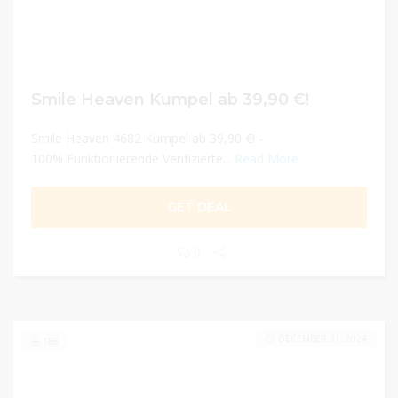
Smile Heaven Kumpel ab 39,90 €!
Smile Heaven 4682 Kumpel ab 39,90 €! -
100% Funktionierende Verifizierte...
Read More
GET DEAL
0
DECEMBER 31, 2024
188