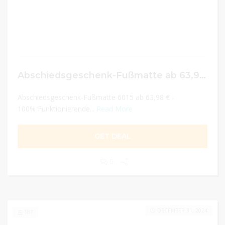
Abschiedsgeschenk-Fußmatte ab 63,98 €
Abschiedsgeschenk-Fußmatte 6015 ab 63,98 € -
100% Funktionierende...
Read More
GET DEAL
0
DECEMBER 31, 2024
187