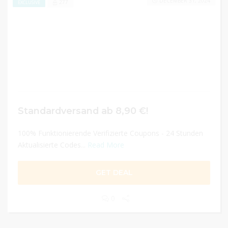
DECEMBER 31, 2024
277
EXCLUSIVE
Standardversand ab 8,90 €!
100% Funktionierende Verifizierte Coupons - 24 Stunden
Aktualisierte Codes...
Read More
GET DEAL
0