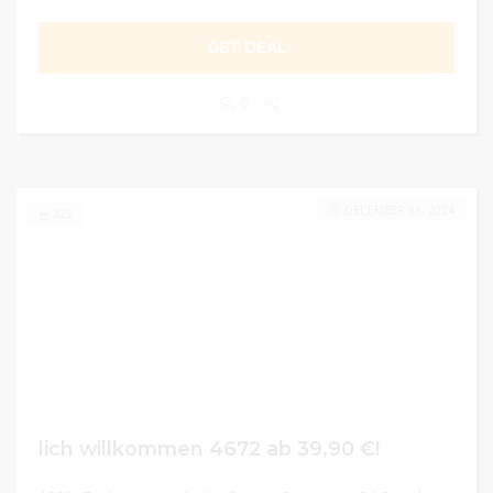
GET DEAL
0
DECEMBER 31, 2024
222
lich willkommen 4672 ab 39,90 €!