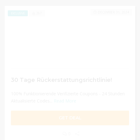
DECEMBER 31, 2024
267
EXCLUSIVE
30 Tage Rückerstattungsrichtlinie!
100% Funktionierende Verifizierte Coupons - 24 Stunden
Aktualisierte Codes...
Read More
GET DEAL
0