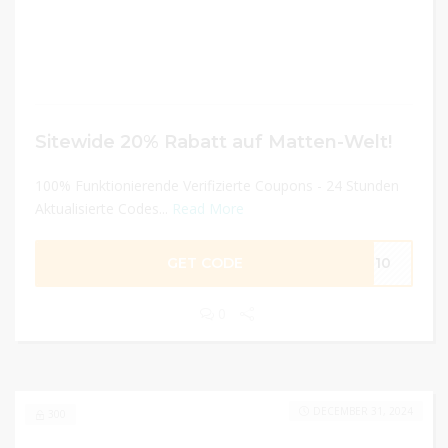
Sitewide 20% Rabatt auf Matten-Welt!
100% Funktionierende Verifizierte Coupons - 24 Stunden
Aktualisierte Codes...
Read More
GET CODE
LE10
0
DECEMBER 31, 2024
300