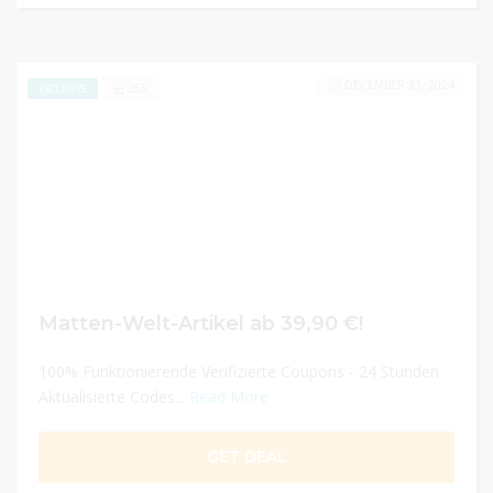
DECEMBER 31, 2024
255
EXCLUSIVE
Matten-Welt-Artikel ab 39,90 €!
100% Funktionierende Verifizierte Coupons - 24 Stunden
Aktualisierte Codes...
Read More
GET DEAL