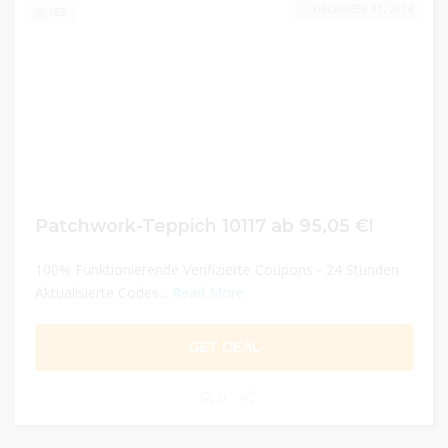
DECEMBER 31, 2024
182
Patchwork-Teppich 10117 ab 95,05 €!
100% Funktionierende Verifizierte Coupons - 24 Stunden
Aktualisierte Codes...
Read More
GET DEAL
0