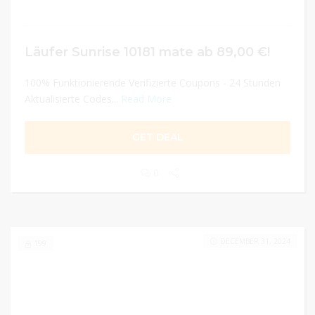
Läufer Sunrise 10181 mate ab 89,00 €!
100% Funktionierende Verifizierte Coupons - 24 Stunden
Aktualisierte Codes...
Read More
GET DEAL
0
DECEMBER 31, 2024
199