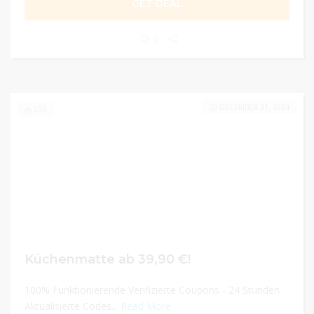
GET DEAL
0
DECEMBER 31, 2024
233
Küchenmatte ab 39,90 €!
100% Funktionierende Verifizierte Coupons - 24 Stunden
Aktualisierte Codes...
Read More