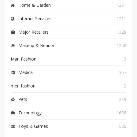
Home & Garden
1251
Internet Services
1211
Major Retailers
1328
Makeup & Beauty
1250
Man Fashion
3
Medical
367
men fashion
2
Pets
219
Technology
1688
Toys & Games
526