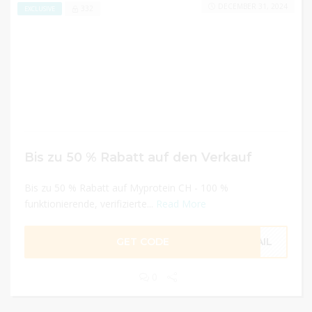
DECEMBER 31, 2024
332
EXCLUSIVE
Bis zu 50 % Rabatt auf den Verkauf
Bis zu 50 % Rabatt auf Myprotein CH - 100 %
funktionierende, verifizierte...
Read More
GET CODE
MAIL
0