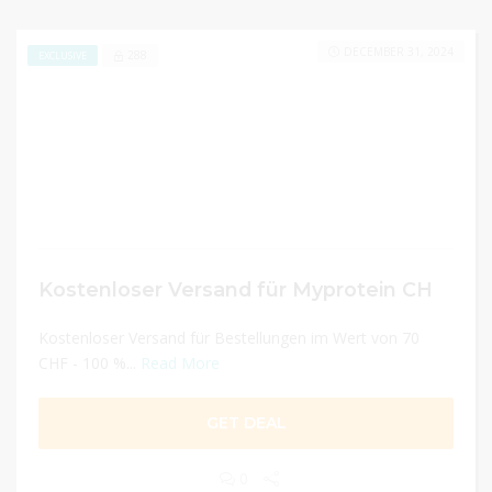
DECEMBER 31, 2024
288
EXCLUSIVE
Kostenloser Versand für Myprotein CH
Kostenloser Versand für Bestellungen im Wert von 70
CHF - 100 %...
Read More
GET DEAL
0