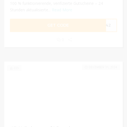
100 % funktionierende, verifizierte Gutscheine – 24
Stunden aktualisierte...
Read More
GET CODE
ES42
0
DECEMBER 31, 2024
223