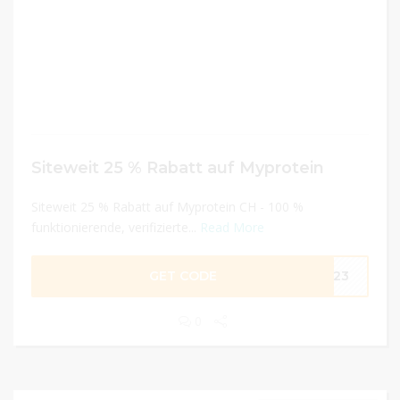
Siteweit 25 % Rabatt auf Myprotein
Siteweit 25 % Rabatt auf Myprotein CH - 100 %
funktionierende, verifizierte...
Read More
GET CODE
2023
0