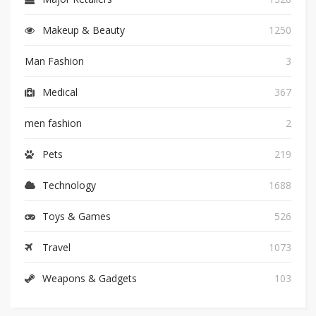
Makeup & Beauty
1250
Man Fashion
3
Medical
367
men fashion
2
Pets
219
Technology
1688
Toys & Games
526
Travel
1073
Weapons & Gadgets
103