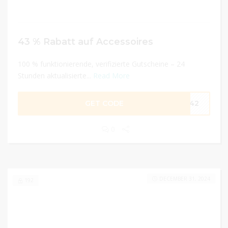
43 % Rabatt auf Accessoires
100 % funktionierende, verifizierte Gutscheine – 24
Stunden aktualisierte...
Read More
GET CODE
ES42
0
DECEMBER 31, 2024
192