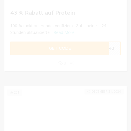
43 % Rabatt auf Protein
100 % funktionierende, verifizierte Gutscheine – 24
Stunden aktualisierte...
Read More
GET CODE
LL43
0
DECEMBER 31, 2024
201