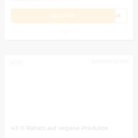
GET CODE
ME25
0
DECEMBER 31, 2024
238
43 % Rabatt auf vegane Produkte