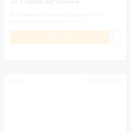
43 % Rabatt auf Vitamine
43 % Rabatt auf Vitamine und Mineralien - 100 %
funktionierende, verifizierte...
Read More
GET CODE
VE45
0
DECEMBER 31, 2024
224