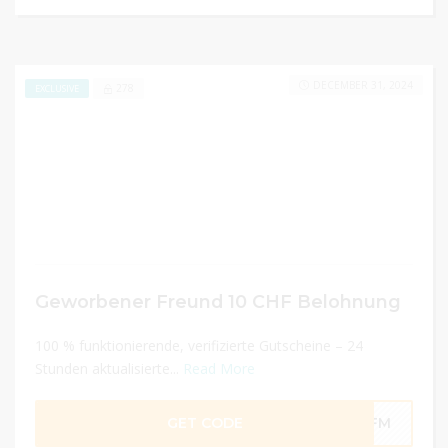
DECEMBER 31, 2024
278
EXCLUSIVE
Geworbener Freund 10 CHF Belohnung
100 % funktionierende, verifizierte Gutscheine – 24
Stunden aktualisierte...
Read More
GET CODE
AFFM