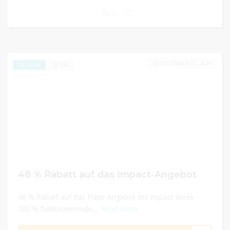
0
DECEMBER 31, 2024
266
EXCLUSIVE
48 % Rabatt auf das Impact-Angebot
48 % Rabatt auf das Flash-Angebot der Impact Week -
100 % funktionierende,...
Read More