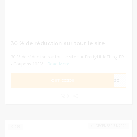
30 % de réduction sur tout le site
30 % de réduction sur tout le site sur PrettyLittleThing FR
- Coupons 100%...
Read More
GET CODE
ME30
0
DECEMBER 31, 2024
299