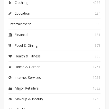
Clothing
4066
Education
284
Entertainment
88
Financial
181
Food & Dining
978
Health & Fitness
835
Home & Garden
1251
Internet Services
1211
Major Retailers
1328
Makeup & Beauty
1250