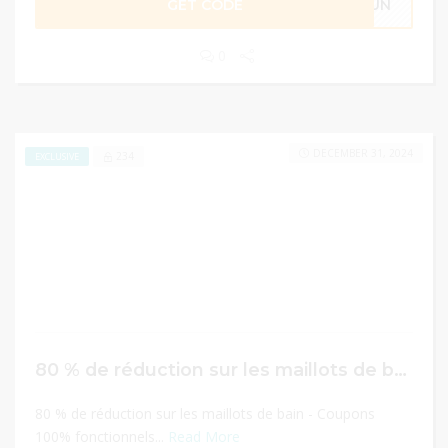
GET CODE
SUN
0
DECEMBER 31, 2024
234
EXCLUSIVE
80 % de réduction sur les maillots de bain
80 % de réduction sur les maillots de bain - Coupons
100% fonctionnels...
Read More