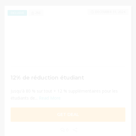
DECEMBER 31, 2024
266
EXCLUSIVE
12% de réduction étudiant
Jusqu'à 80 % sur tout + 12 % supplémentaires pour les
étudiants de...
Read More
GET DEAL
0