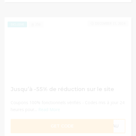
DECEMBER 31, 2024
256
EXCLUSIVE
Jusqu’à -55% de réduction sur le site
Coupons 100% fonctionnels vérifiés - Codes mis à jour 24
heures pour...
Read More
GET CODE
VEAU