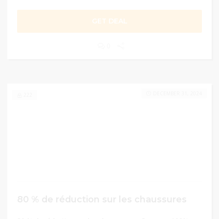
GET DEAL
0
DECEMBER 31, 2024
222
80 % de réduction sur les chaussures