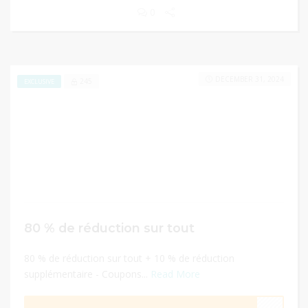
0
DECEMBER 31, 2024
245
EXCLUSIVE
80 % de réduction sur tout
80 % de réduction sur tout + 10 % de réduction
supplémentaire - Coupons...
Read More