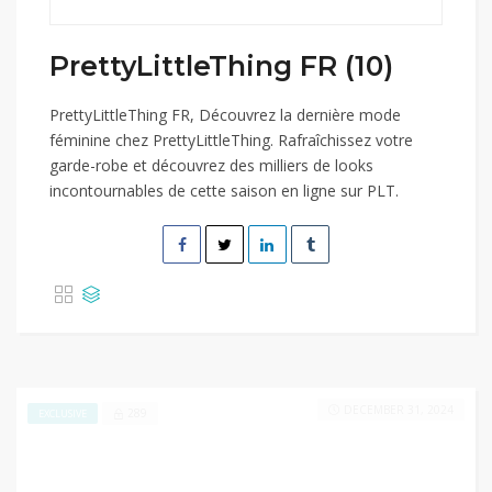
PrettyLittleThing FR (10)
PrettyLittleThing FR, Découvrez la dernière mode
féminine chez PrettyLittleThing. Rafraîchissez votre
garde-robe et découvrez des milliers de looks
incontournables de cette saison en ligne sur PLT.
DECEMBER 31, 2024
289
EXCLUSIVE