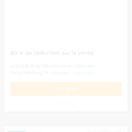
80 % de réduction sur la vente
Jusqu'à 80 % de réduction sur les soldes sur
PrettyLittleThing FR - Coupons...
Read More
GET DEAL
0