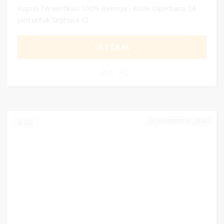
Kupon Terverifikasi 100% Bekerja - Kode Diperbarui 24
jam untuk Sephora ID
GET DEAL
0
DECEMBER 31, 2024
222