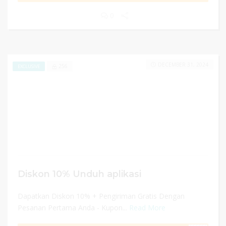
0
DECEMBER 31, 2024
256
EXCLUSIVE
Diskon 10% Unduh aplikasi
Dapatkan Diskon 10% + Pengiriman Gratis Dengan
Pesanan Pertama Anda - Kupon...
Read More