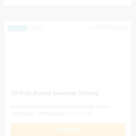
DECEMBER 31, 2024
266
EXCLUSIVE
50 Poin Bonus Selamat Datang
Dapatkan 50 Poin Bonus Selamat Datang - Kupon
Terverifikasi 100% Bekerja -...
Read More
GET DEAL