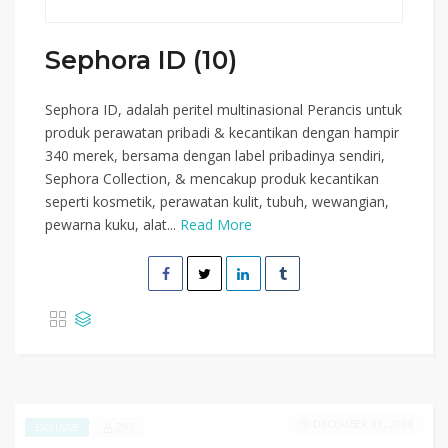
Sephora ID (10)
Sephora ID, adalah peritel multinasional Perancis untuk
produk perawatan pribadi & kecantikan dengan hampir
340 merek, bersama dengan label pribadinya sendiri,
Sephora Collection, & mencakup produk kecantikan
seperti kosmetik, perawatan kulit, tubuh, wewangian,
pewarna kuku, alat...
Read More
DECEMBER 31, 2024
293
EXCLUSIVE