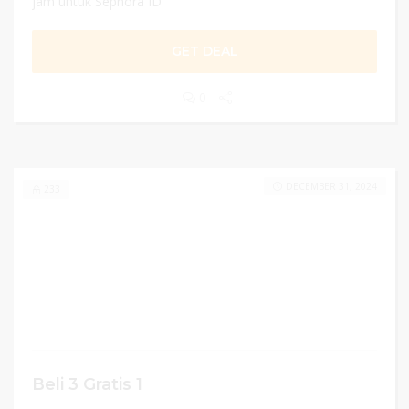
jam untuk Sephora ID
GET DEAL
0
DECEMBER 31, 2024
233
Beli 3 Gratis 1