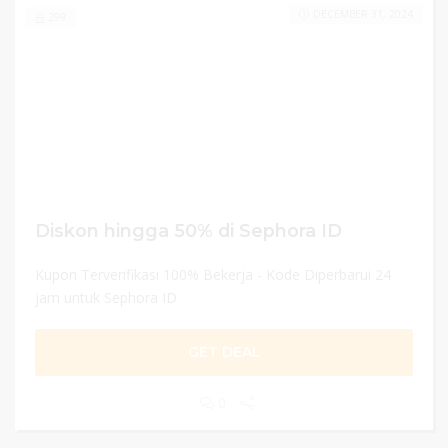
DECEMBER 31, 2024
299
Diskon hingga 50% di Sephora ID
Kupon Terverifikasi 100% Bekerja - Kode Diperbarui 24
jam untuk Sephora ID
GET DEAL
0