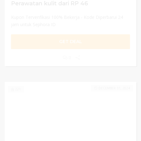
Perawatan kulit dari RP 46
Kupon Terverifikasi 100% Bekerja - Kode Diperbarui 24
jam untuk Sephora ID
GET DEAL
0
DECEMBER 31, 2024
221