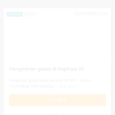
DECEMBER 31, 2024
277
EXCLUSIVE
Pengiriman gratis di Sephora ID
Pengiriman gratis untuk pesanan RP 500 - Kupon
Terverifikasi 100% Bekerja -...
Read More
GET DEAL
0