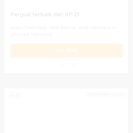
Penjual terbaik dari RP 21
Kupon Terverifikasi 100% Bekerja - Kode Diperbarui 24
jam untuk Sephora ID
GET DEAL
0
DECEMBER 31, 2024
199