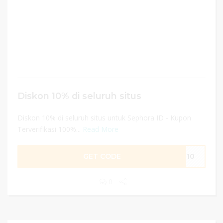
Diskon 10% di seluruh situs
Diskon 10% di seluruh situs untuk Sephora ID - Kupon
Terverifikasi 100%...
Read More
GET CODE
NE10
0