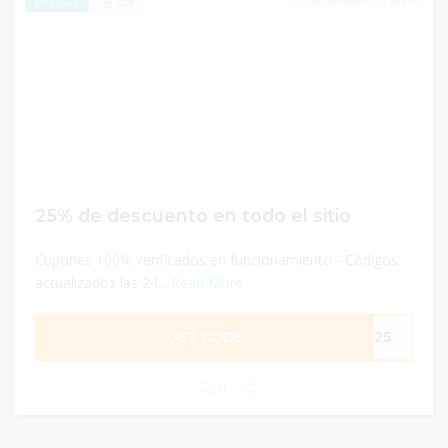
229
EXCLUSIVE
25% de descuento en todo el sitio
Cupones 100% verificados en funcionamiento - Códigos
actualizados las 24...
Read More
GET CODE
ME25
0