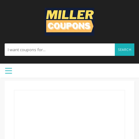
SEARCH