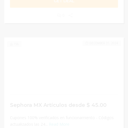
GET DEAL
0
DECEMBER 31, 2024
156
Sephora MX Artículos desde $ 45.00
Cupones 100% verificados en funcionamiento - Códigos
actualizados las 24...
Read More