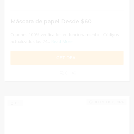
Máscara de papel Desde $60
Cupones 100% verificados en funcionamiento - Códigos
actualizados las 24...
Read More
GET DEAL
0
DECEMBER 31, 2024
111