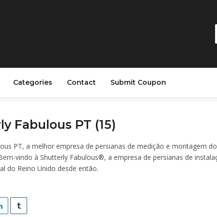
Categories
Contact
Submit Coupon
ly Fabulous PT (15)
ulous PT, a melhor empresa de persianas de medição e montagem do
 Bem-vindo à Shutterly Fabulous®, a empresa de persianas de instala
al do Reino Unido desde então.