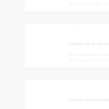
Códigos Atualizados...
Re
285
Janela de guilhotina simpl
100% Cupons De...
Read 
255