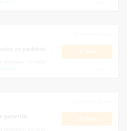
ad More
0
December 31, 2024
todos os pedidos!
GET DEAL
 Verificados - 24 Horas
ad More
0
December 31, 2024
 garantia!
GET DEAL
 Verificados - 24 Horas