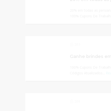
20% em todas as persiana
100% Cupons De Trabalho
263
100% Cupons De Trabalho
Códigos Atualizados...
Re
268