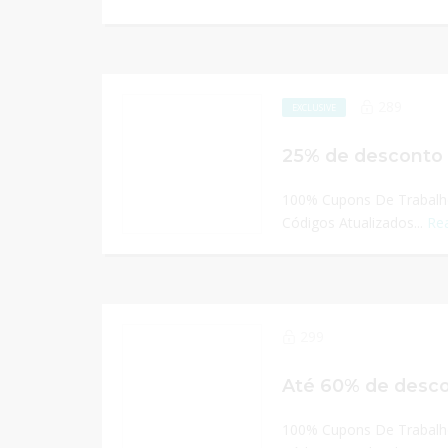
289
EXCLUSIVE
25% de desconto 
100% Cupons De Trabalho
Códigos Atualizados...
Re
299
Até 60% de desco
100% Cupons De Trabalho