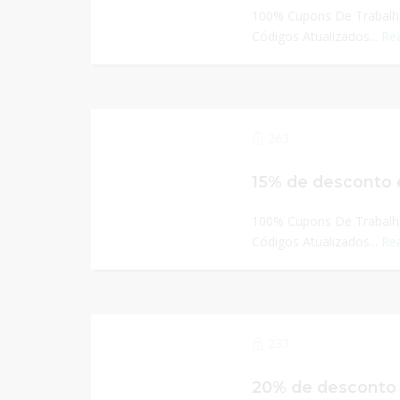
100% Cupons De Trabalho
Códigos Atualizados...
Re
263
100% Cupons De Trabalho
Códigos Atualizados...
Re
233