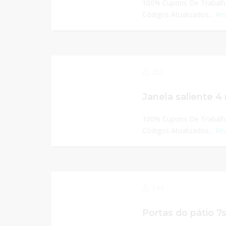
100% Cupons De Trabalho
Códigos Atualizados...
Re
263
100% Cupons De Trabalho
Códigos Atualizados...
Re
244
Portas do pátio 7