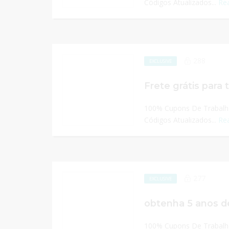
Códigos Atualizados...
Re
288
EXCLUSIVE
Frete grátis para 
100% Cupons De Trabalho
Códigos Atualizados...
Re
277
EXCLUSIVE
obtenha 5 anos de
100% Cupons De Trabalho