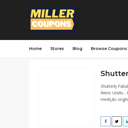
Home
Stores
Blog
Browse Coupons
Shutter
Shutterly Fab
Reino Unido...
medição origin