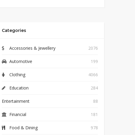
Categories
Accessories & Jewellery
2076
Automotive
199
Clothing
4066
Education
284
Entertainment
88
Financial
181
Food & Dining
978