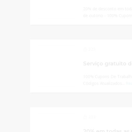
20% de desconto em toda
de outono - 100% Cupons
223
Serviço gratuito 
100% Cupons De Trabalho
Códigos Atualizados...
Re
233