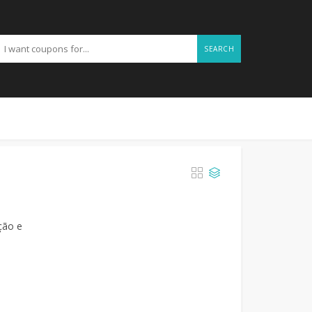
SEARCH
ção e