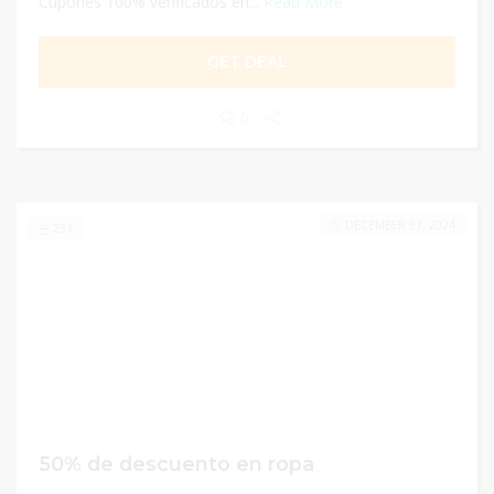
Cupones 100% verificados en...
Read More
GET DEAL
0
DECEMBER 31, 2024
233
50% de descuento en ropa