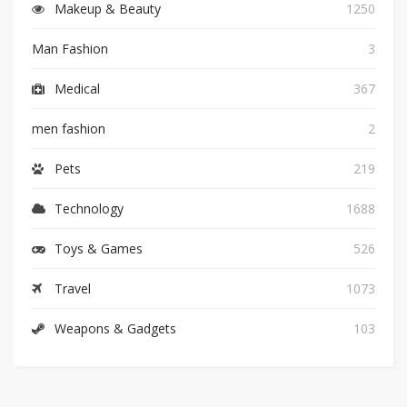
Makeup & Beauty
1250
Man Fashion
3
Medical
367
men fashion
2
Pets
219
Technology
1688
Toys & Games
526
Travel
1073
Weapons & Gadgets
103