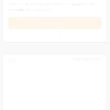
50% de descuento en ropa de mujer - Cupones 100%
verificados en...
Read More
GET DEAL
0
DECEMBER 31, 2024
224