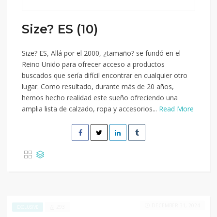
Size? ES (10)
Size? ES, Allá por el 2000, ¿tamaño? se fundó en el
Reino Unido para ofrecer acceso a productos
buscados que sería difícil encontrar en cualquier otro
lugar. Como resultado, durante más de 20 años,
hemos hecho realidad este sueño ofreciendo una
amplia lista de calzado, ropa y accesorios...
Read More
DECEMBER 31, 2024
293
EXCLUSIVE