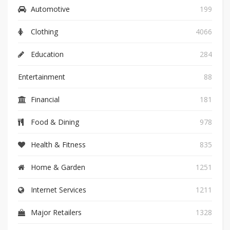
Automotive
199
Clothing
4066
Education
284
Entertainment
88
Financial
181
Food & Dining
978
Health & Fitness
835
Home & Garden
1251
Internet Services
1211
Major Retailers
1328