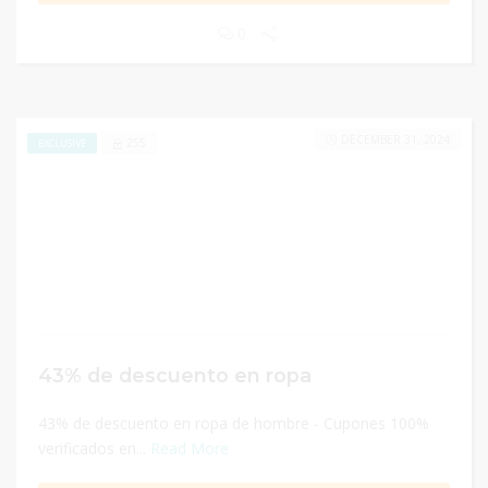
0
DECEMBER 31, 2024
255
EXCLUSIVE
43% de descuento en ropa
43% de descuento en ropa de hombre - Cupones 100%
verificados en...
Read More