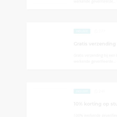
werkende geverifieerde...
277
EXCLUSIVE
Gratis verzending
Gratis verzending bij een
werkende geverifieerde...
246
EXCLUSIVE
10% korting op s
100% werkende geverifiee