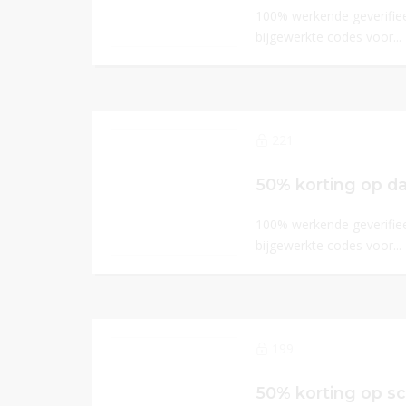
100% werkende geverifiee
bijgewerkte codes voor...
221
50% korting op d
100% werkende geverifiee
bijgewerkte codes voor...
199
50% korting op s