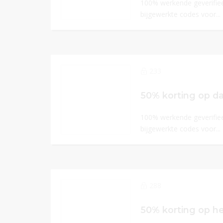
100% werkende geverifiee
bijgewerkte codes voor...
233
50% korting op 
100% werkende geverifiee
bijgewerkte codes voor...
288
50% korting op h