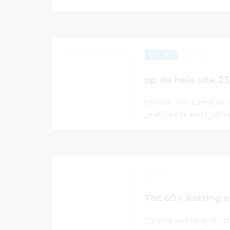
290
EXCLUSIVE
op de hele site 2
sitewide 25% korting op
geverifieerde kortingsbon
299
Tot 60% korting o
Tot 60% korting op de ui