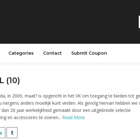
Categories
Contact
Submit Coupon
L (10)
da, in 2000, maat? is opgericht in het VK om toegang te bieden tot g
u nergens anders moeilijk kunt vinden. Als gevolg hiervan hebben we
dan 20 jaar werkelijkheid gemaakt door een uitgebreide selectie
ing en accessoires te voeren...
Read More