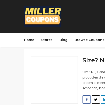
Home
Stores
Blog
Browse Coupons
Size? N
Size? NL, Cana
producten die 
droom al meer 
schoenen, kled