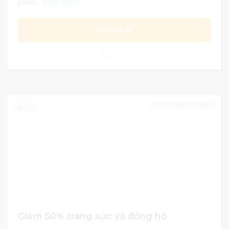
phiếu...
Read More
GET DEAL
0
DECEMBER 31, 2024
221
Giảm 50% trang sức và đồng hồ