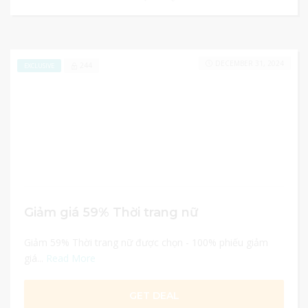
DECEMBER 31, 2024
244
EXCLUSIVE
Giảm giá 59% Thời trang nữ
Giảm 59% Thời trang nữ được chọn - 100% phiếu giảm
giá...
Read More
GET DEAL