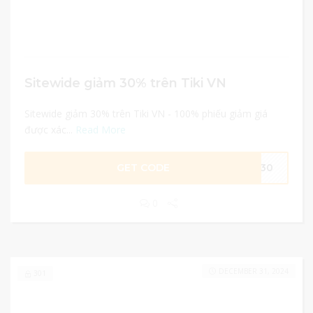
Sitewide giảm 30% trên Tiki VN
Sitewide giảm 30% trên Tiki VN - 100% phiếu giảm giá
được xác...
Read More
GET CODE
ME30
0
DECEMBER 31, 2024
301