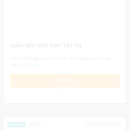
Giảm đến 90% trên Tiki VN
100% phiếu giảm giá được xác minh đang hoạt động -
Mã...
Read More
GET DEAL
0
DECEMBER 31, 2024
278
EXCLUSIVE