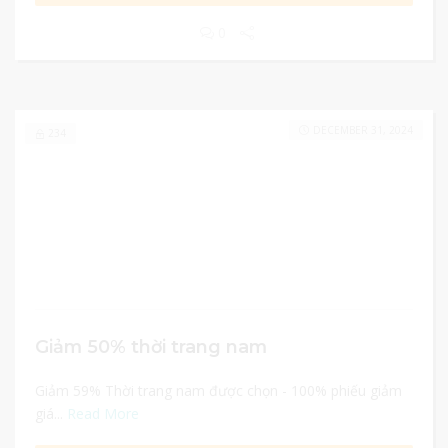
0
DECEMBER 31, 2024
234
Giảm 50% thời trang nam
Giảm 59% Thời trang nam được chọn - 100% phiếu giảm
giá...
Read More