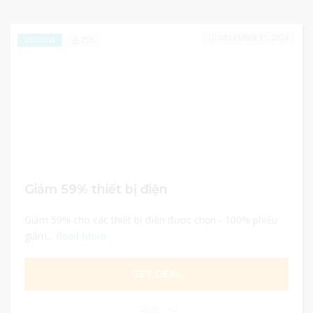
DECEMBER 31, 2024
255
EXCLUSIVE
Giảm 59% thiết bị điện
Giảm 59% cho các thiết bị điện được chọn - 100% phiếu
giảm...
Read More
GET DEAL
0