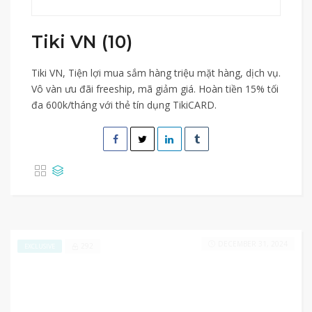
Tiki VN (10)
Tiki VN, Tiện lợi mua sắm hàng triệu mặt hàng, dịch vụ.
Vô vàn ưu đãi freeship, mã giảm giá. Hoàn tiền 15% tối
đa 600k/tháng với thẻ tín dụng TikiCARD.
DECEMBER 31, 2024
292
EXCLUSIVE