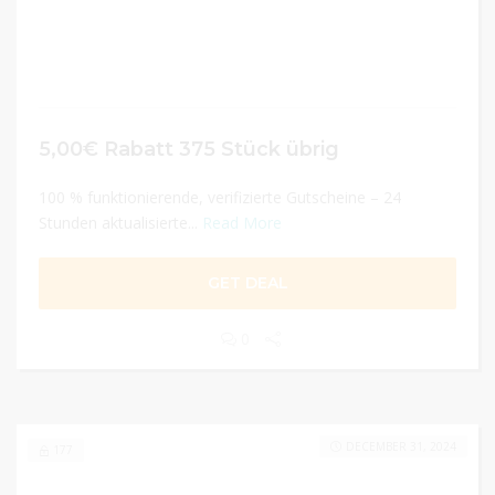
5,00€ Rabatt 375 Stück übrig
100 % funktionierende, verifizierte Gutscheine – 24
Stunden aktualisierte...
Read More
GET DEAL
0
DECEMBER 31, 2024
177