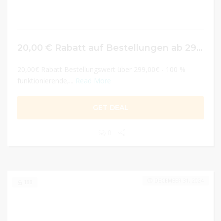
20,00 € Rabatt auf Bestellungen ab 299 €
20,00€ Rabatt Bestellungswert über 299,00€ - 100 %
funktionierende,...
Read More
GET DEAL
0
DECEMBER 31, 2024
188