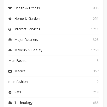
Health & Fitness
835
Home & Garden
1251
Internet Services
1211
Major Retailers
1328
Makeup & Beauty
1250
Man Fashion
3
Medical
367
men fashion
2
Pets
219
Technology
1688