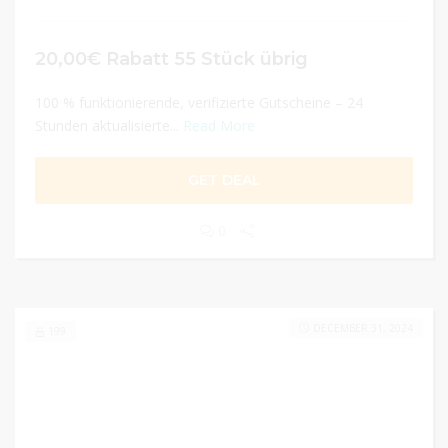
20,00€ Rabatt 55 Stück übrig
100 % funktionierende, verifizierte Gutscheine – 24
Stunden aktualisierte...
Read More
GET DEAL
0
DECEMBER 31, 2024
199