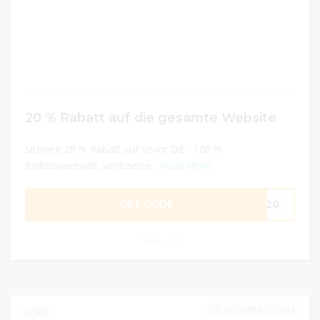
20 % Rabatt auf die gesamte Website
Siteweit 20 % Rabatt auf Vevor DE - 100 %
funktionierende, verifizierte...
Read More
GET CODE
ME20
0
DECEMBER 31, 2024
306