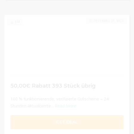
DECEMBER 31, 2024
144
50,00€ Rabatt 393 Stück übrig
100 % funktionierende, verifizierte Gutscheine – 24
Stunden aktualisierte...
Read More
GET DEAL