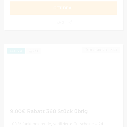
GET DEAL
0
DECEMBER 31, 2024
234
EXCLUSIVE
9,00€ Rabatt 368 Stück übrig
100 % funktionierende, verifizierte Gutscheine – 24