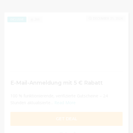
DECEMBER 31, 2024
266
EXCLUSIVE
E-Mail-Anmeldung mit 5 € Rabatt
100 % funktionierende, verifizierte Gutscheine – 24
Stunden aktualisierte...
Read More
GET DEAL