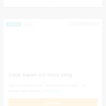
0
DECEMBER 31, 2024
255
EXCLUSIVE
3,00€ Rabatt 412 Stück übrig
100 % funktionierende, verifizierte Gutscheine – 24
Stunden aktualisierte...
Read More
GET DEAL