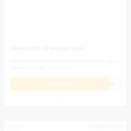
Diskon 25% di seluruh situs
Diskon 25% di seluruh situs di ZALORA Indonesia - Kupon
Terverifikasi 100%...
Read More
GET CODE
ME25
0
DECEMBER 31, 2024
299