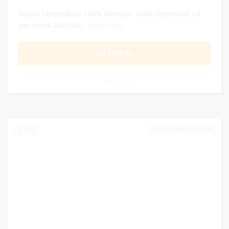
Kupon Terverifikasi 100% Bekerja - Kode Diperbarui 24
jam untuk ZALORA...
Read More
GET DEAL
0
DECEMBER 31, 2024
221