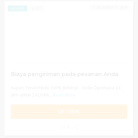
DECEMBER 31, 2024
277
EXCLUSIVE
Biaya pengiriman pada pesanan Anda
Kupon Terverifikasi 100% Bekerja - Kode Diperbarui 24
jam untuk ZALORA...
Read More
GET DEAL
0