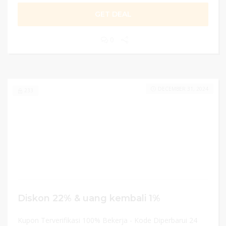
GET DEAL
0
DECEMBER 31, 2024
233
Diskon 22% & uang kembali 1%
Kupon Terverifikasi 100% Bekerja - Kode Diperbarui 24