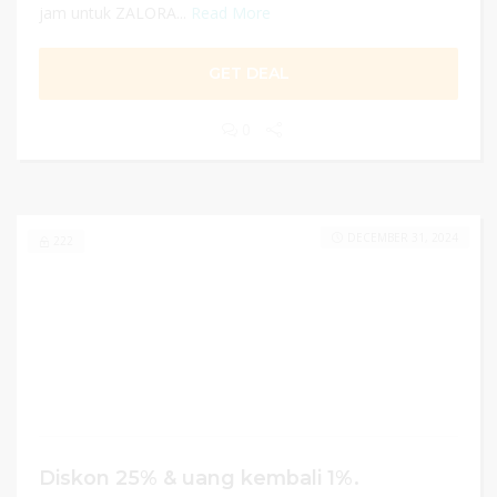
jam untuk ZALORA...
Read More
GET DEAL
0
DECEMBER 31, 2024
222
Diskon 25% & uang kembali 1%.