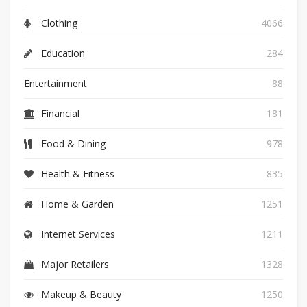
Clothing
4066
Education
284
Entertainment
88
Financial
181
Food & Dining
978
Health & Fitness
835
Home & Garden
1251
Internet Services
1211
Major Retailers
1328
Makeup & Beauty
1250