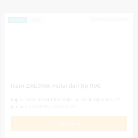
DECEMBER 31, 2024
266
EXCLUSIVE
Item ZALORA mulai dari Rp 990
Kupon Terverifikasi 100% Bekerja - Kode Diperbarui 24
jam untuk ZALORA...
Read More
GET DEAL