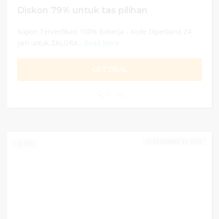
Diskon 79% untuk tas pilihan
Kupon Terverifikasi 100% Bekerja - Kode Diperbarui 24
jam untuk ZALORA...
Read More
GET DEAL
0
DECEMBER 31, 2024
199