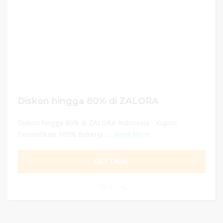
Diskon hingga 80% di ZALORA
Diskon hingga 80% di ZALORA Indonesia - Kupon
Terverifikasi 100% Bekerja -...
Read More
GET DEAL
0