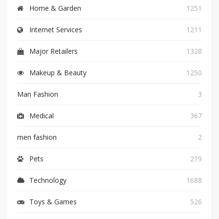
Home & Garden
1251
Internet Services
1211
Major Retailers
1328
Makeup & Beauty
1250
Man Fashion
3
Medical
367
men fashion
2
Pets
219
Technology
1688
Toys & Games
526