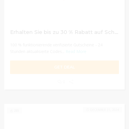
Erhalten Sie bis zu 30 % Rabatt auf Schuhe
100 % funktionierende verifizierte Gutscheine - 24
Stunden aktualisierte Codes...
Read More
GET DEAL
0
DECEMBER 31, 2024
288