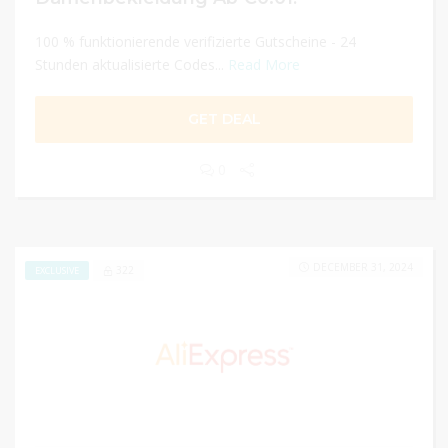
100 % funktionierende verifizierte Gutscheine - 24
Stunden aktualisierte Codes...
Read More
GET DEAL
0
DECEMBER 31, 2024
322
EXCLUSIVE