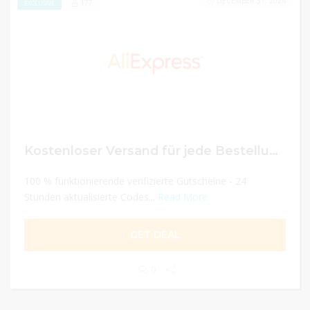
DECEMBER 31, 2024
177
EXCLUSIVE
Kostenloser Versand für jede Bestellung!
100 % funktionierende verifizierte Gutscheine - 24
Stunden aktualisierte Codes...
Read More
GET DEAL
0