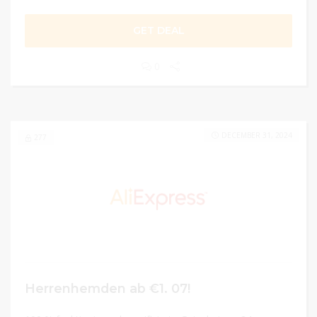
GET DEAL
0
DECEMBER 31, 2024
277
Herrenhemden ab €1. 07!